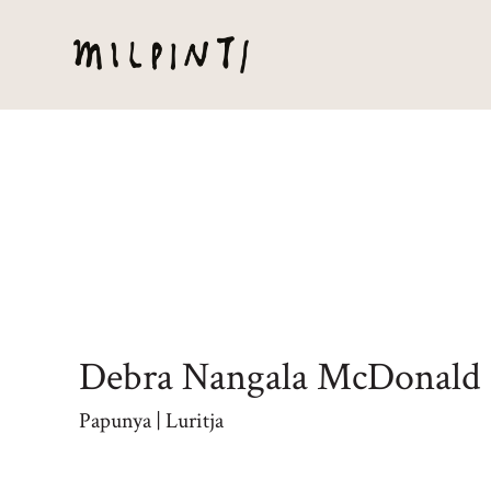
Debra Nangala McDonald
Papunya | Luritja